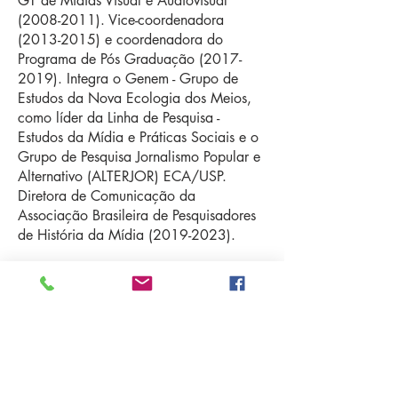
GT de Mídias Visual e Audiovisual
(2008-2011)
. Vice-coordenadora
(2013-2015)
e coordenadora do
Programa de Pós Graduação
(2017-
2019)
. Integra o Genem - Grupo de
Estudos da Nova Ecologia dos Meios,
como líder da Linha de Pesquisa -
Estudos da Mídia e Práticas Sociais e o
Grupo de Pesquisa Jornalismo Popular e
Alternativo (ALTERJOR) ECA/USP.
Diretora de Comunicação da
Associação Brasileira de Pesquisadores
de História da Mídia
(2019-2023)
.
Projeto de pesquisa
A voz e vez da redação:
memórias da trajetória de formação do
telejornalista brasileiro
1950-2000
.