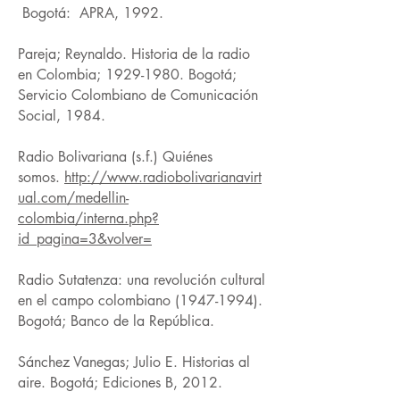
Bogotá: APRA, 1992.
Pareja; Reynaldo. Historia de la radio
en Colombia;
1929-1980
. Bogotá;
Servicio Colombiano de Comunicación
Social, 1984.
Radio Bolivariana (s.f.) Quiénes
somos.
http://www.radiobolivarianavirt
ual.com/medellin-
colombia/interna.php?
id_pagina=3&volver=
Radio Sutatenza: una revolución cultural
en el campo colombiano
(1947-1994)
.
Bogotá; Banco de la República.
Sánchez Vanegas; Julio E. Historias al
aire. Bogotá; Ediciones B, 2012.