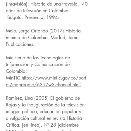
(Inravisión). Historia de una travesía. 40
años de televisión en Colombia.
Bogotá: Presencia, 1994.
Melo, Jorge Orlando (2017) Historia
mínima de Colombia. Madrid, Turner
Publicaciones.
Ministerio de las Tecnologías de
Información y Comunicación de
Colombia;
MinTIC.
https://www.mintic.gov.co/port
al/maparadio/631/w3-channel.html
Ramírez, Lina (2005) El gobierno de
Rojas y la inauguración de la televisión:
imagen política, educación popular y
divulgación cultural en revista Historia
Crítica. [en línea]. Nº 28 (diciembre