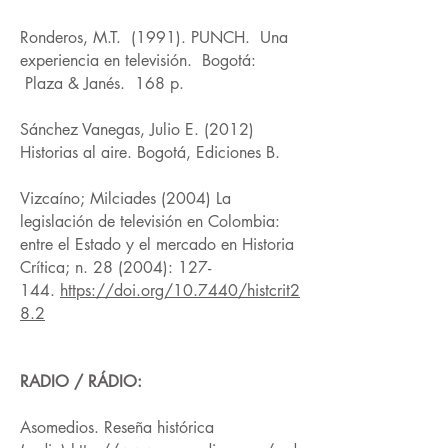
Ronderos, M.T. (1991). PUNCH. Una
experiencia en televisión. Bogotá:
Plaza & Janés. 168 p.
Sánchez Vanegas, Julio E. (2012)
Historias al aire. Bogotá, Ediciones B.
Vizcaíno; Milciades (2004) La
legislación de televisión en Colombia:
entre el Estado y el mercado en Historia
Crítica; n. 28 (2004): 127-
144.
https://doi.org/10.7440/histcrit2
8.2
RADIO / RÁDIO:
Asomedios. Reseña histórica