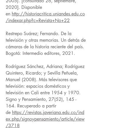
2005). [consultado 26, septiembre,
2020]. Disponible
en
http://historiacritica.uniandes.edu.co
/indexar.php?c=Revista+No+22
Restrepo Suárez; Fernando. De la
televisión y otras memorias. Un detrás de
cámaras de la historia reciente del país.
Bogotá: Intermedio editores, 2021.
Rodríguez Sánchez, Adriana; Rodríguez
Quintero, Ricardo; y Sevilla Peñuela,
Manuel (2008). Más televisores que
televisión: espacios domésticos y
televisión en Cali entre 1954 y 1970.
Signo y Pensamiento, 27(52), 145 -
164.
Recuperado a partir
de
https://revistas.javeriana.edu.co/ind
ex.php/signoypensamiento/article/view
/3718