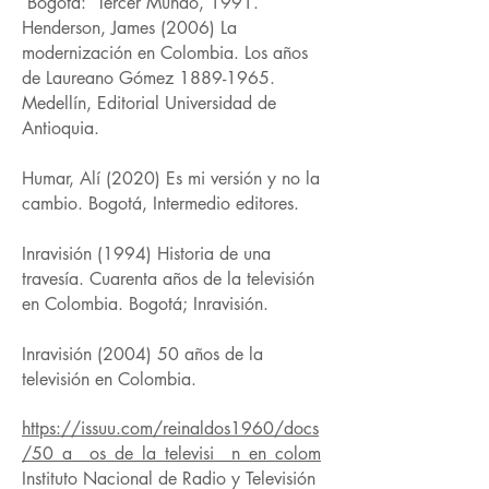
Bogotá: Tercer Mundo, 1991.
Henderson, James (2006) La
modernización en Colombia. Los años
de Laureano Gómez
1889-1965
.
Medellín, Editorial Universidad de
Antioquia.
Humar, Alí (2020) Es mi versión y no la
cambio. Bogotá, Intermedio editores.
Inravisión (1994) Historia de una
travesía. Cuarenta años de la televisión
en Colombia. Bogotá; Inravisión.
Inravisión (2004) 50 años de la
televisión en Colombia.
https://issuu.com/reinaldos1960/docs
/50_a__os_de_la_televisi__n_en_colom
Instituto Nacional de Radio y Televisión